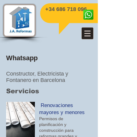
+34 686 718 096
Whatsapp
Constructor, Electricista y
Fontanero en Barcelona
Servicios
Renovaciones
mayores y menores
Permisos de
planificación y
construcción para
reformas grandes y