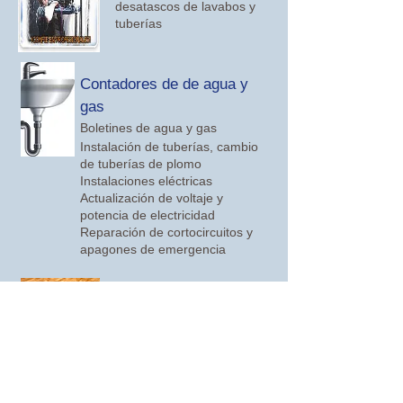
desatascos de lavabos y
tuberías
Contadores de de agua y
gas
Boletines de agua y gas
Instalación de tuberías, cambio
de tuberías de plomo
Instalaciones eléctricas
Actualización de voltaje y
potencia de electricidad
Reparación de cortocircuitos y
apagones de emergencia
Colocación de parquet
​Nivelación de pisos
Renovación de azulejos
originales